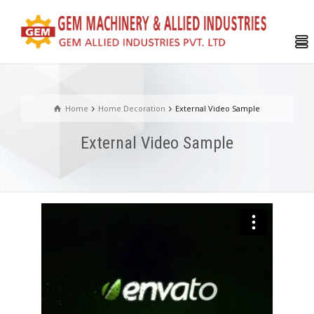
Home
Home Decoration
External Video Sample
External Video Sample