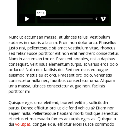
Nunc ut accumsan massa, at ultrices tellus. Vestibulum
sodales in mauris a lacinia. Proin non dolor arcu. Phasellus
justo nisi, pellentesque sit amet vestibulum vitae, rhoncus
sed felis? Fusce porttitor elit non erat hendrerit consectetur.
Nam in accumsan tortor. Praesent sodales, nisi a dapibus
consequat, velit risus elementum turpis, at varius eros odio
ac lacus! Nulla nec facilisis dui. Sed nec risus eu augue
euismod mattis eu at orci. Praesent orci odio, venenatis
consectetur nulla nec, faucibus consectetur urna. Aliquam
urna massa, ultrices consectetur augue non, facilisis
porttitor mi.
Quisque eget urna eleifend, laoreet velit in, sollicitudin
purus. Donec efficitur orci ut eleifend vehicula? Etiam non
sapien nulla. Pellentesque habitant morbi tristique senectus
et netus et malesuada fames ac turpis egestas. Quisque a
dui
volutpat
, congue ex a, efficitur eros! Fusce commodo