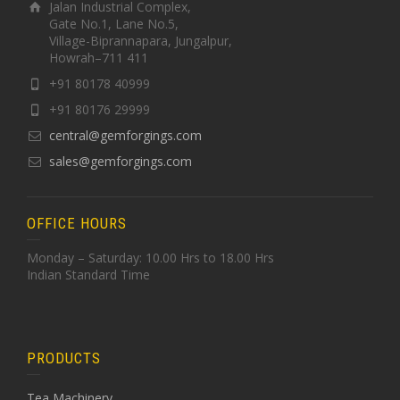
Jalan Industrial Complex,
Gate No.1, Lane No.5,
Village-Biprannapara, Jungalpur,
Howrah–711 411
+91 80178 40999
+91 80176 29999
central@gemforgings.com
sales@gemforgings.com
OFFICE HOURS
Monday – Saturday: 10.00 Hrs to 18.00 Hrs
Indian Standard Time
PRODUCTS
Tea Machinery